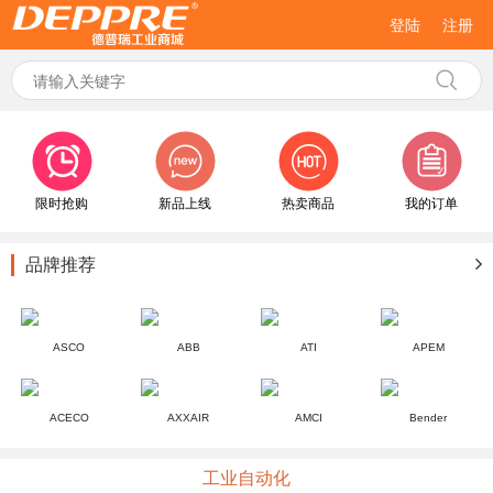
登陆
注册
限时抢购
新品上线
热卖商品
我的订单
品牌推荐
ASCO
ABB
ATI
APEM
ACECO
AXXAIR
AMCI
Bender
工业自动化