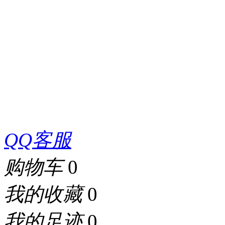
QQ客服
购物车
0
我的收藏
0
我的足迹
0