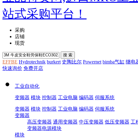
采购
店铺
现货
EFFBE
Hydrotechnik
burkert
史陶比尔
Powernet
bimba气缸
继电
快速询价
免费开店
工业自动化
变频器
模块
控制器
工业电脑
编码器
伺服系统
变频器
模块
控制器
工业电脑
编码器
伺服系统
变频器
高压变频器
通用变频器
中压变频器
低压变频器
工
变频器电源模块
模块