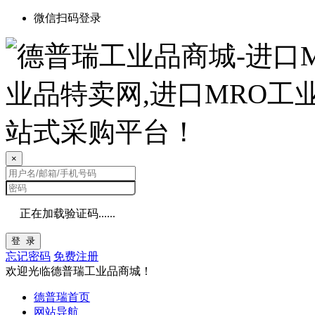
微信扫码登录
×
正在加载验证码......
登 录
忘记密码
免费注册
欢迎光临德普瑞工业品商城！
德普瑞首页
网站导航