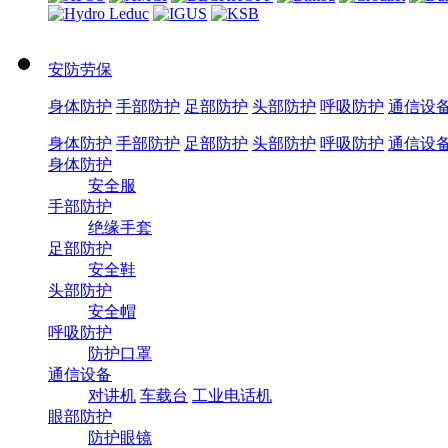
安防劳保
身体防护
手部防护
足部防护
头部防护
呼吸防护
通信设
身体防护
手部防护
足部防护
头部防护
呼吸防护
通信设
身体防护
安全服
手部防护
绝缘手套
足部防护
安全鞋
头部防护
安全帽
呼吸防护
防护口罩
通信设备
对讲机
车载台
工业电话机
眼部防护
防护眼镜