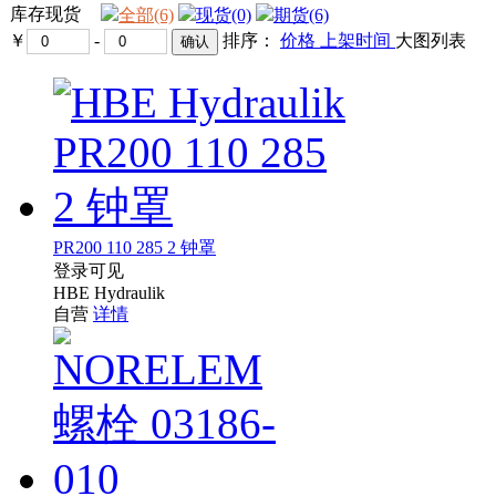
库存现货
全部(6)
现货(0)
期货(6)
￥
-
排序：
价格
上架时间
大图
列表
PR200 110 285 2 钟罩
登录可见
HBE Hydraulik
自营
详情