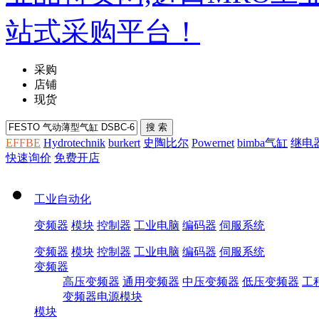
采购
店铺
现货
EFFBE
Hydrotechnik
burkert
史陶比尔
Powernet
bimba气缸
继电
快速询价
免费开店
工业自动化
变频器
模块
控制器
工业电脑
编码器
伺服系统
变频器
模块
控制器
工业电脑
编码器
伺服系统
变频器
高压变频器
通用变频器
中压变频器
低压变频器
工
变频器电源模块
模块