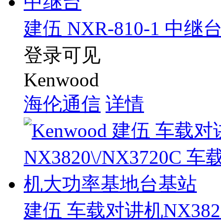
建伍 NXR-810-1 中继
登录可见
Kenwood
海伦通信
详情
建伍 车载对讲机NX382