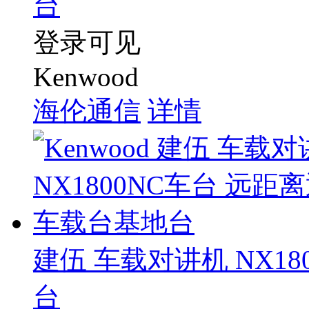
台
登录可见
Kenwood
海伦通信
详情
建伍 车载对讲机 NX1
台