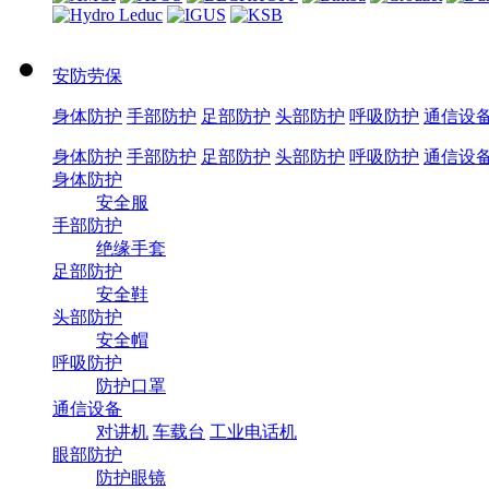
安防劳保
身体防护
手部防护
足部防护
头部防护
呼吸防护
通信设
身体防护
手部防护
足部防护
头部防护
呼吸防护
通信设
身体防护
安全服
手部防护
绝缘手套
足部防护
安全鞋
头部防护
安全帽
呼吸防护
防护口罩
通信设备
对讲机
车载台
工业电话机
眼部防护
防护眼镜