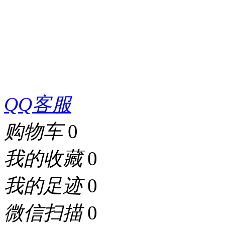
QQ客服
购物车
0
我的收藏
0
我的足迹
0
微信扫描
0