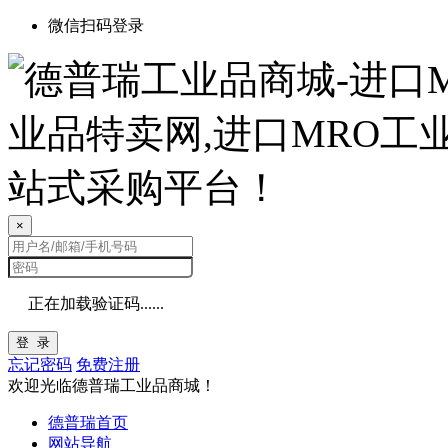
微信扫码登录
×
正在加载验证码......
登 录
忘记密码
免费注册
欢迎光临德普瑞工业品商城！
德普瑞首页
网站导航