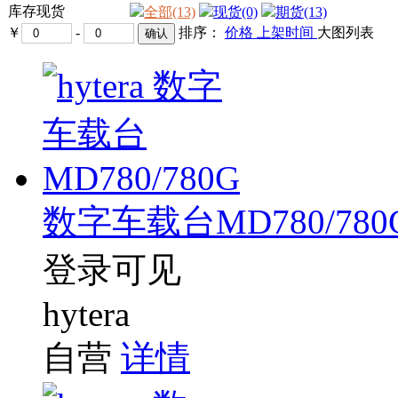
库存现货
全部(13)
现货(0)
期货(13)
￥
-
排序：
价格
上架时间
大图
列表
数字车载台MD780/780
登录可见
hytera
自营
详情