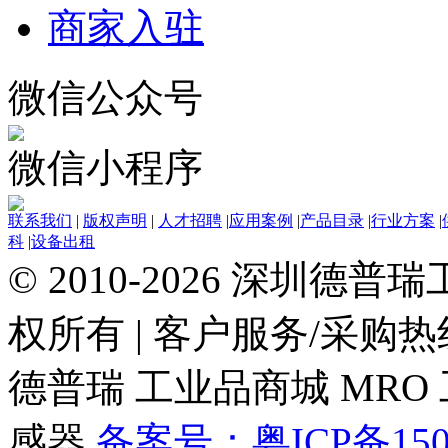
商家入驻
微信公众号
微信小程序
联系我们
|
版权声明
|
人才招聘
|
应用案例
|
产品目录
|
行业方案
|
科
|
设备出租
© 2010-2026 深圳德
权所有
|
客户服务/采购热线：0
德普瑞
工业品商城
MRO
感器
备案号：粤ICP备150