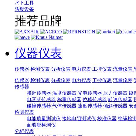
水下工具
防爆设备
推荐品牌
仪器仪表
传感器
检测仪表
分析仪表
电力仪表
工控仪表
流量仪表
传感器
检测仪表
分析仪表
电力仪表
工控仪表
流量仪表
传感器
接近传感器
温度传感器
光电传感器
压力传感器
磁
电容式传感器
称重传感器
位移传感器
转速传感器
碰撞传感器
气体传感器
速度传感器
倾斜传感器
安
检测仪表
电能质量测试仪
接地电阻测试仪
校准仪器
绝缘检
面瑕疵检测仪
分析仪表