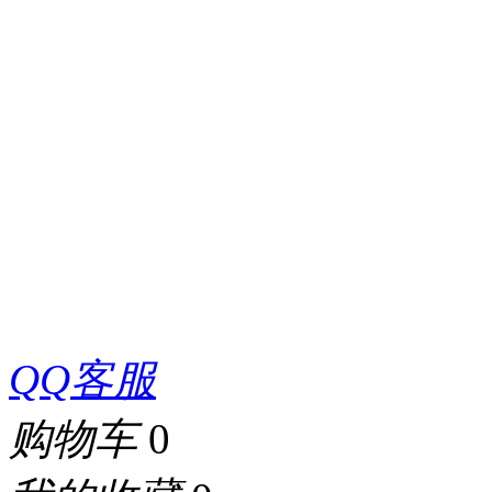
QQ客服
购物车
0