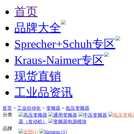
首页
品牌大全
Sprecher+Schuh专区
Kraus-Naimer专区
现货直销
工业品资讯
首页
>
工业自动化
>
变频器
>
低压变频器
分类
高压变频器
通用变频器
中压变频器
低压变频
器（发动机）
变频器电源模块
品牌
全部(1)
Siemens (1)