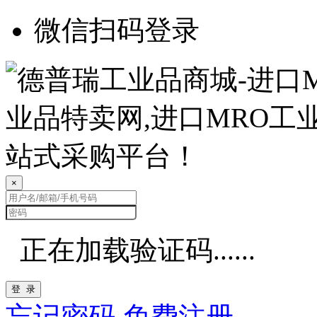
微信扫码登录
×
正在加载验证码......
登 录
忘记密码
免费注册