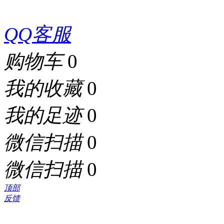
QQ客服
购物车
0
我的收藏
0
我的足迹
0
微信扫描
0
微信扫描
0
顶部
反馈