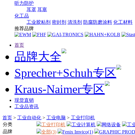
听力防护
耳罩
耳塞
化工品
工业胶粘剂
密封剂
清洗剂
防腐防磨涂料
化工材料
推荐品牌
首页
品牌大全
Sprecher+Schuh专区
Kraus-Naimer专区
现货直销
工业品资讯
首页
>
工业自动化
>
工业电脑
>
工业打印机
分类
工业打印机
工业计算机
网络设备
工
品牌
全部(3)
Fenix Imvico(1)
GRAPHIC PROD