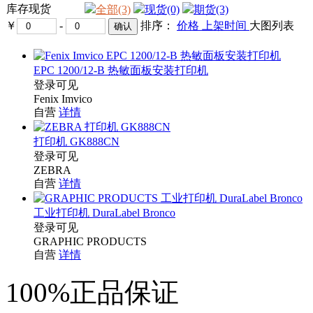
库存现货
全部(3)
现货(0)
期货(3)
￥
-
排序：
价格
上架时间
大图
列表
EPC 1200/12-B 热敏面板安装打印机
登录可见
Fenix Imvico
自营
详情
打印机 GK888CN
登录可见
ZEBRA
自营
详情
工业打印机 DuraLabel Bronco
登录可见
GRAPHIC PRODUCTS
自营
详情
100%正品保证