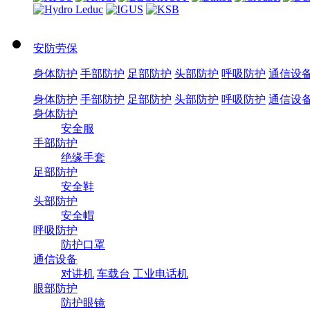
安防劳保
身体防护
手部防护
足部防护
头部防护
呼吸防护
通信设
身体防护
手部防护
足部防护
头部防护
呼吸防护
通信设
身体防护
安全服
手部防护
绝缘手套
足部防护
安全鞋
头部防护
安全帽
呼吸防护
防护口罩
通信设备
对讲机
车载台
工业电话机
眼部防护
防护眼镜