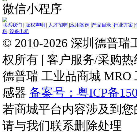
微信小程序
联系我们
|
版权声明
|
人才招聘
|
应用案例
|
产品目录
|
行业方案
|
科
|
设备出租
© 2010-2026 深圳德
权所有
|
客户服务/采购热线：0
德普瑞
工业品商城
MRO
感器
备案号：粤ICP备150
若商城平台内容涉及到您
请与我们联系删除处理