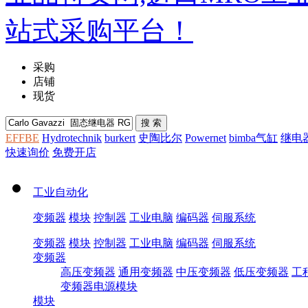
采购
店铺
现货
EFFBE
Hydrotechnik
burkert
史陶比尔
Powernet
bimba气缸
继电
快速询价
免费开店
工业自动化
变频器
模块
控制器
工业电脑
编码器
伺服系统
变频器
模块
控制器
工业电脑
编码器
伺服系统
变频器
高压变频器
通用变频器
中压变频器
低压变频器
工
变频器电源模块
模块