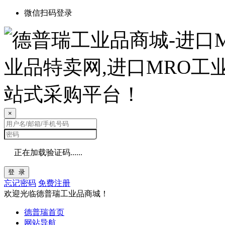
微信扫码登录
×
正在加载验证码......
登 录
忘记密码
免费注册
欢迎光临德普瑞工业品商城！
德普瑞首页
网站导航