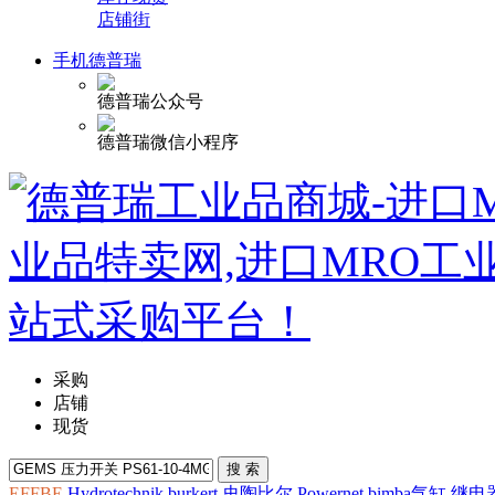
店铺街
手机德普瑞
德普瑞公众号
德普瑞微信小程序
采购
店铺
现货
EFFBE
Hydrotechnik
burkert
史陶比尔
Powernet
bimba气缸
继电