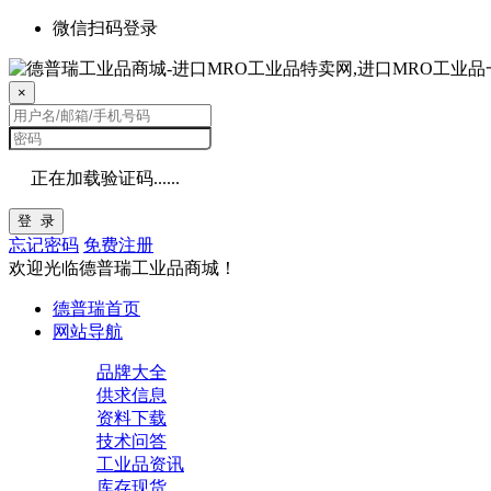
微信扫码登录
×
正在加载验证码......
登 录
忘记密码
免费注册
欢迎光临德普瑞工业品商城！
德普瑞首页
网站导航
品牌大全
供求信息
资料下载
技术问答
工业品资讯
库存现货