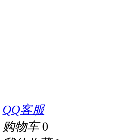
QQ客服
购物车
0