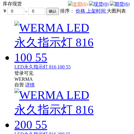
库存现货
全部(6)
现货(0)
期货(6)
￥
-
排序：
价格
上架时间
大图
列表
LED永久指示灯 816 100 55
登录可见
WERMA
自营
详情