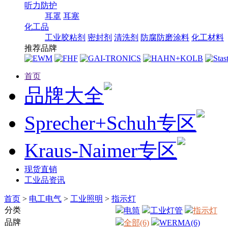
听力防护
耳罩
耳塞
化工品
工业胶粘剂
密封剂
清洗剂
防腐防磨涂料
化工材料
推荐品牌
首页
品牌大全
Sprecher+Schuh专区
Kraus-Naimer专区
现货直销
工业品资讯
首页
>
电工电气
>
工业照明
>
指示灯
分类
电筒
工业灯管
指示灯
品牌
全部(6)
WERMA(6)