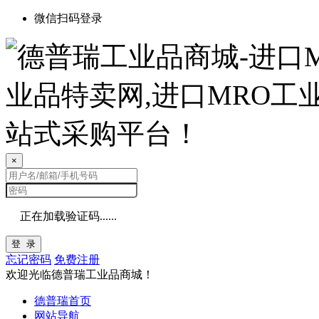
微信扫码登录
×
正在加载验证码......
登 录
忘记密码
免费注册
欢迎光临德普瑞工业品商城！
德普瑞首页
网站导航