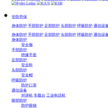
安防劳保
身体防护
手部防护
足部防护
头部防护
呼吸防护
通信设
身体防护
手部防护
足部防护
头部防护
呼吸防护
通信设
身体防护
安全服
手部防护
绝缘手套
足部防护
安全鞋
头部防护
安全帽
呼吸防护
防护口罩
通信设备
对讲机
车载台
工业电话机
眼部防护
防护眼镜