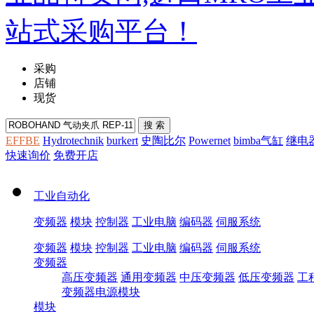
采购
店铺
现货
EFFBE
Hydrotechnik
burkert
史陶比尔
Powernet
bimba气缸
继电
快速询价
免费开店
工业自动化
变频器
模块
控制器
工业电脑
编码器
伺服系统
变频器
模块
控制器
工业电脑
编码器
伺服系统
变频器
高压变频器
通用变频器
中压变频器
低压变频器
工
变频器电源模块
模块