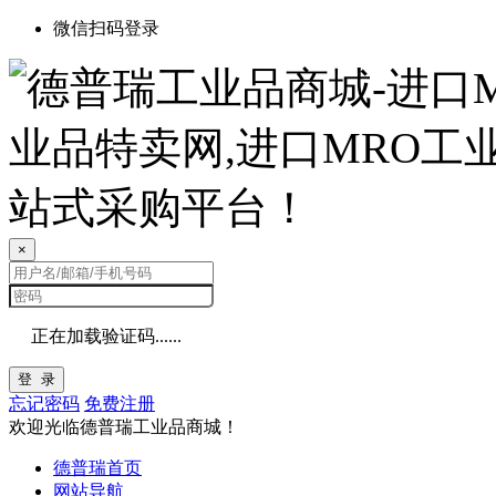
微信扫码登录
×
正在加载验证码......
登 录
忘记密码
免费注册
欢迎光临德普瑞工业品商城！
德普瑞首页
网站导航