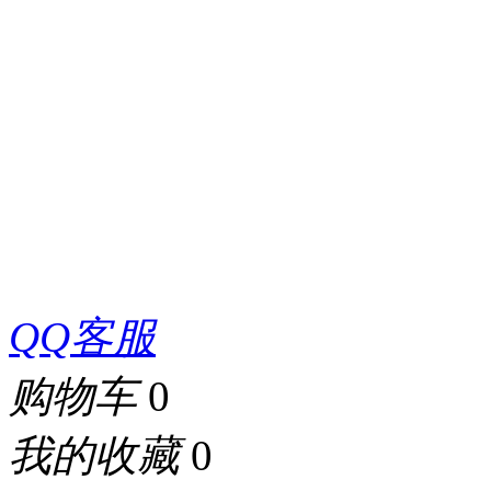
QQ客服
购物车
0
我的收藏
0