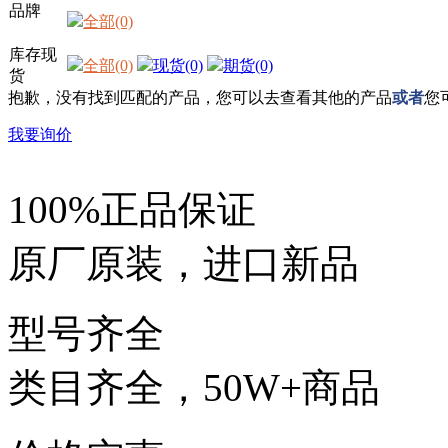
品牌
全部(0)
库存现
全部(0)
现货(0)
期货(0)
货
抱歉，没有找到匹配的产品，您可以去查看其他的产品
或者
您
我要询价
100%正品保证
原厂原装，进口新品
型号齐全
类目齐全，50W+商品