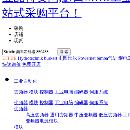
采购
店铺
现货
EFFBE
Hydrotechnik
burkert
史陶比尔
Powernet
bimba气缸
继电
快速询价
免费开店
工业自动化
变频器
模块
控制器
工业电脑
编码器
伺服系统
变频器
模块
控制器
工业电脑
编码器
伺服系统
变频器
高压变频器
通用变频器
中压变频器
低压变频器
工
变频器电源模块
模块