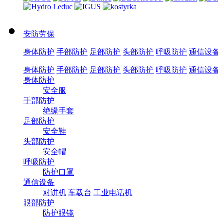
安防劳保
身体防护
手部防护
足部防护
头部防护
呼吸防护
通信设
身体防护
手部防护
足部防护
头部防护
呼吸防护
通信设
身体防护
安全服
手部防护
绝缘手套
足部防护
安全鞋
头部防护
安全帽
呼吸防护
防护口罩
通信设备
对讲机
车载台
工业电话机
眼部防护
防护眼镜