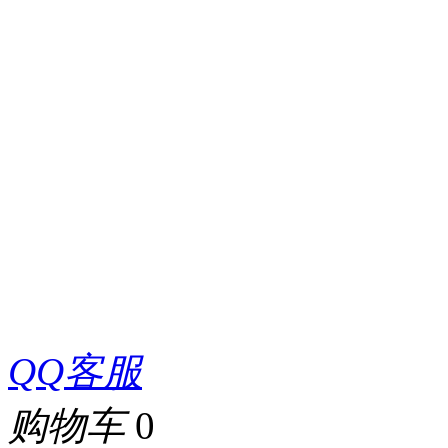
QQ客服
购物车
0