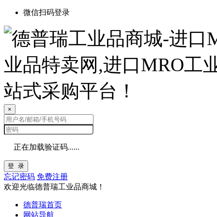
微信扫码登录
×
正在加载验证码......
登 录
忘记密码
免费注册
欢迎光临德普瑞工业品商城！
德普瑞首页
网站导航