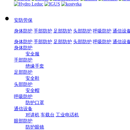
安防劳保
身体防护
手部防护
足部防护
头部防护
呼吸防护
通信设
身体防护
手部防护
足部防护
头部防护
呼吸防护
通信设
身体防护
安全服
手部防护
绝缘手套
足部防护
安全鞋
头部防护
安全帽
呼吸防护
防护口罩
通信设备
对讲机
车载台
工业电话机
眼部防护
防护眼镜