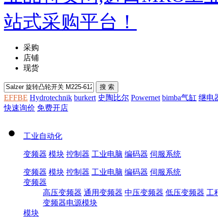
采购
店铺
现货
EFFBE
Hydrotechnik
burkert
史陶比尔
Powernet
bimba气缸
继电
快速询价
免费开店
工业自动化
变频器
模块
控制器
工业电脑
编码器
伺服系统
变频器
模块
控制器
工业电脑
编码器
伺服系统
变频器
高压变频器
通用变频器
中压变频器
低压变频器
工
变频器电源模块
模块