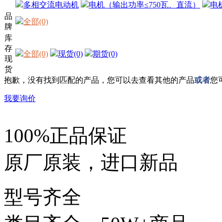
多相交流电动机
电机（输出功率≤750瓦、直流）
电
品
全部(0)
牌
库
存
全部(0)
现货(0)
期货(0)
现
货
抱歉，没有找到匹配的产品，您可以去查看其他的产品
或者
您
我要询价
100%正品保证
原厂原装，进口新品
型号齐全