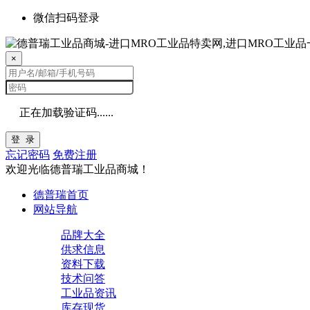
微信扫码登录
×
正在加载验证码......
登 录
忘记密码
免费注册
欢迎光临德普瑞工业品商城！
德普瑞首页
网站导航
品牌大全
供求信息
资料下载
技术问答
工业品资讯
库存现货