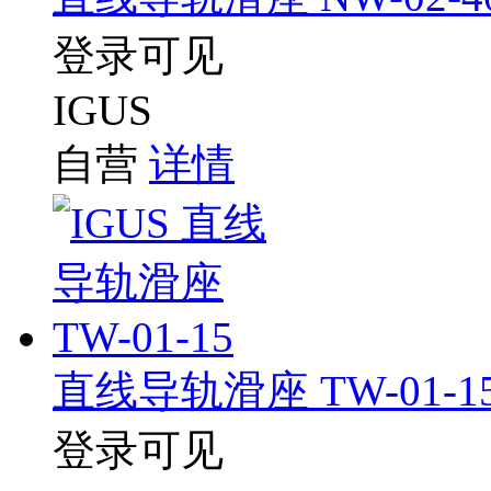
登录可见
IGUS
自营
详情
直线导轨滑座 TW-01-1
登录可见