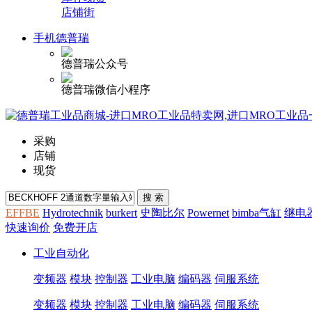
店铺街
手机德普瑞
德普瑞公众号
德普瑞微信小程序
采购
店铺
现货
EFFBE
Hydrotechnik
burkert
史陶比尔
Powernet
bimba气缸
继电
快速询价
免费开店
工业自动化
变频器
模块
控制器
工业电脑
编码器
伺服系统
变频器
模块
控制器
工业电脑
编码器
伺服系统