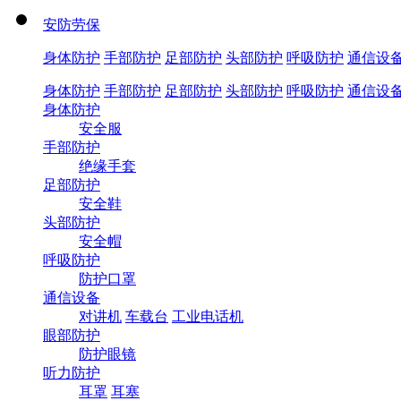
安防劳保
身体防护
手部防护
足部防护
头部防护
呼吸防护
通信设
身体防护
手部防护
足部防护
头部防护
呼吸防护
通信设
身体防护
安全服
手部防护
绝缘手套
足部防护
安全鞋
头部防护
安全帽
呼吸防护
防护口罩
通信设备
对讲机
车载台
工业电话机
眼部防护
防护眼镜
听力防护
耳罩
耳塞