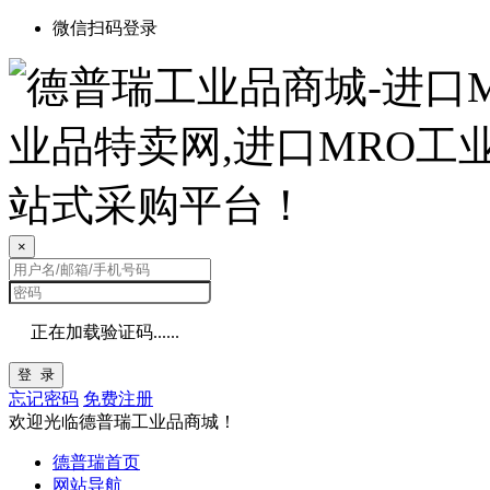
微信扫码登录
×
正在加载验证码......
登 录
忘记密码
免费注册
欢迎光临德普瑞工业品商城！
德普瑞首页
网站导航