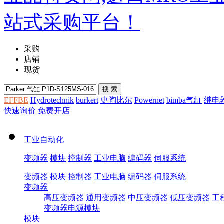
采购
店铺
现货
EFFBE
Hydrotechnik
burkert
史陶比尔
Powernet
bimba气缸
继电
快速询价
免费开店
工业自动化
变频器
模块
控制器
工业电脑
编码器
伺服系统
变频器
模块
控制器
工业电脑
编码器
伺服系统
变频器
高压变频器
通用变频器
中压变频器
低压变频器
工
变频器电源模块
模块