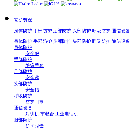
安防劳保
身体防护
手部防护
足部防护
头部防护
呼吸防护
通信设
身体防护
手部防护
足部防护
头部防护
呼吸防护
通信设
身体防护
安全服
手部防护
绝缘手套
足部防护
安全鞋
头部防护
安全帽
呼吸防护
防护口罩
通信设备
对讲机
车载台
工业电话机
眼部防护
防护眼镜