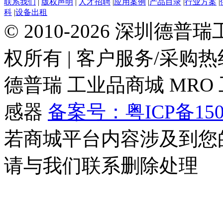
联系我们
|
版权声明
|
人才招聘
|
应用案例
|
产品目录
|
行业方案
|
科
|
设备出租
© 2010-2026 深圳德
权所有
|
客户服务/采购热线：0
德普瑞
工业品商城
MRO
感器
备案号：粤ICP备150
若商城平台内容涉及到您
请与我们联系删除处理