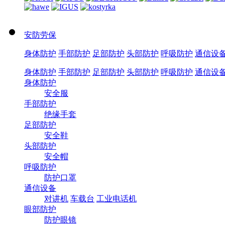
安防劳保
身体防护
手部防护
足部防护
头部防护
呼吸防护
通信设
身体防护
手部防护
足部防护
头部防护
呼吸防护
通信设
身体防护
安全服
手部防护
绝缘手套
足部防护
安全鞋
头部防护
安全帽
呼吸防护
防护口罩
通信设备
对讲机
车载台
工业电话机
眼部防护
防护眼镜