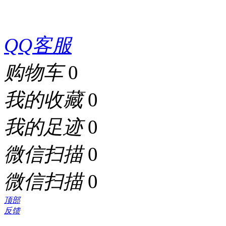
QQ客服
购物车
0
我的收藏
0
我的足迹
0
微信扫描
0
微信扫描
0
顶部
反馈