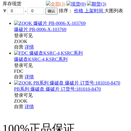
库存现货
全部(3)
现货(0)
期货(3)
￥
-
排序：
价格
上架时间
大图
列表
爆破片 PB-0006-X-103769
登录可见
ZOOK
自营
详情
爆破盘KSRC-4,KSRC系列
登录可见
FDC
自营
详情
PB系列 爆破盘 爆破片 订货号:181010-8470
登录可见
ZOOK
自营
详情
100%正品保证