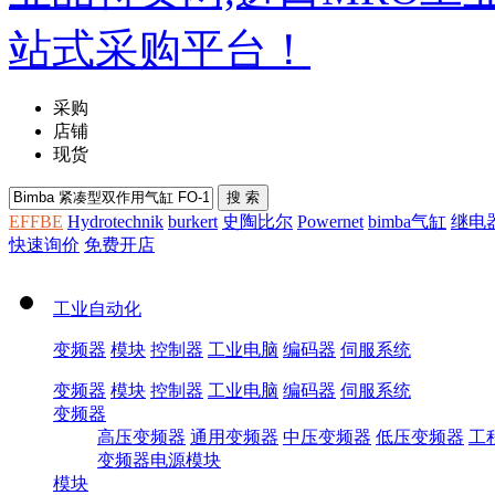
采购
店铺
现货
EFFBE
Hydrotechnik
burkert
史陶比尔
Powernet
bimba气缸
继电
快速询价
免费开店
工业自动化
变频器
模块
控制器
工业电脑
编码器
伺服系统
变频器
模块
控制器
工业电脑
编码器
伺服系统
变频器
高压变频器
通用变频器
中压变频器
低压变频器
工
变频器电源模块
模块