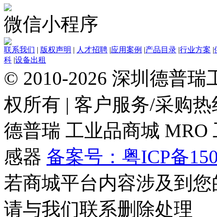
微信小程序
联系我们
|
版权声明
|
人才招聘
|
应用案例
|
产品目录
|
行业方案
|
科
|
设备出租
© 2010-2026 深圳德
权所有
|
客户服务/采购热线：0
德普瑞
工业品商城
MRO
感器
备案号：粤ICP备150
若商城平台内容涉及到您
请与我们联系删除处理