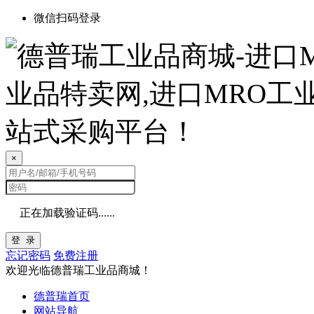
微信扫码登录
×
正在加载验证码......
登 录
忘记密码
免费注册
欢迎光临德普瑞工业品商城！
德普瑞首页
网站导航