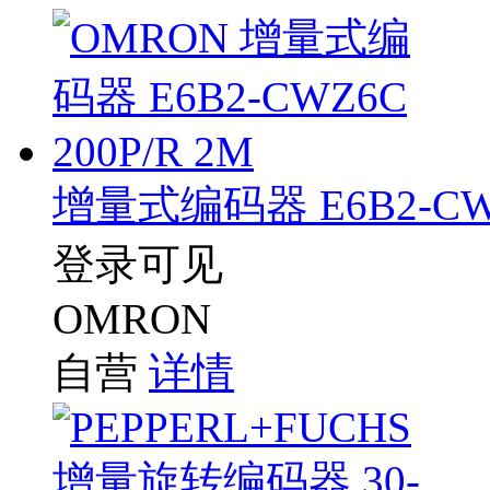
增量式编码器 E6B2-CWZ6
登录可见
OMRON
自营
详情