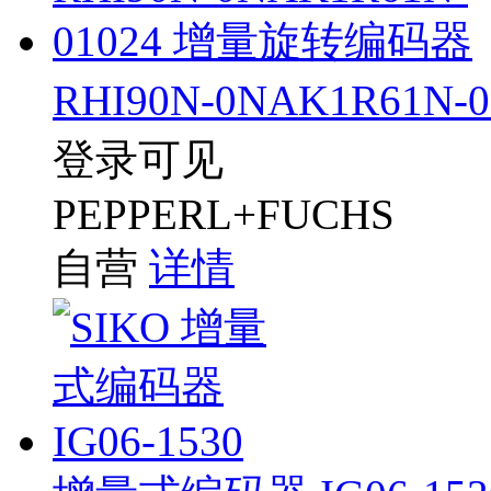
RHI90N-0NAK1R61
登录可见
PEPPERL+FUCHS
自营
详情