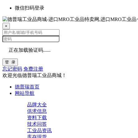
微信扫码登录
×
正在加载验证码......
登 录
忘记密码
免费注册
欢迎光临德普瑞工业品商城！
德普瑞首页
网站导航
品牌大全
供求信息
资料下载
技术问答
工业品资讯
库存现货