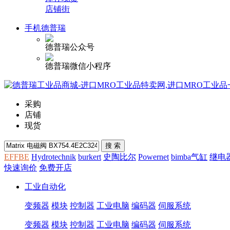
店铺街
手机德普瑞
德普瑞公众号
德普瑞微信小程序
采购
店铺
现货
EFFBE
Hydrotechnik
burkert
史陶比尔
Powernet
bimba气缸
继电
快速询价
免费开店
工业自动化
变频器
模块
控制器
工业电脑
编码器
伺服系统
变频器
模块
控制器
工业电脑
编码器
伺服系统