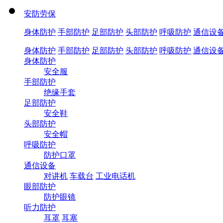
安防劳保
身体防护
手部防护
足部防护
头部防护
呼吸防护
通信设
身体防护
手部防护
足部防护
头部防护
呼吸防护
通信设
身体防护
安全服
手部防护
绝缘手套
足部防护
安全鞋
头部防护
安全帽
呼吸防护
防护口罩
通信设备
对讲机
车载台
工业电话机
眼部防护
防护眼镜
听力防护
耳罩
耳塞