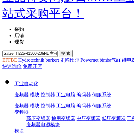
采购
店铺
现货
EFFBE
Hydrotechnik
burkert
史陶比尔
Powernet
bimba气缸
继电
快速询价
免费开店
工业自动化
变频器
模块
控制器
工业电脑
编码器
伺服系统
变频器
模块
控制器
工业电脑
编码器
伺服系统
变频器
高压变频器
通用变频器
中压变频器
低压变频器
工
变频器电源模块
模块