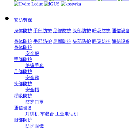
安防劳保
身体防护
手部防护
足部防护
头部防护
呼吸防护
通信设
身体防护
手部防护
足部防护
头部防护
呼吸防护
通信设
身体防护
安全服
手部防护
绝缘手套
足部防护
安全鞋
头部防护
安全帽
呼吸防护
防护口罩
通信设备
对讲机
车载台
工业电话机
眼部防护
防护眼镜