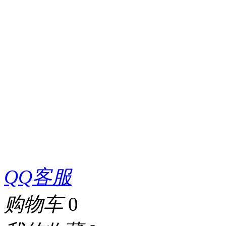
QQ客服
购物车
0