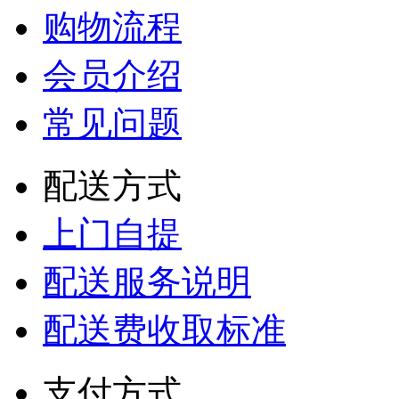
购物流程
会员介绍
常见问题
配送方式
上门自提
配送服务说明
配送费收取标准
支付方式