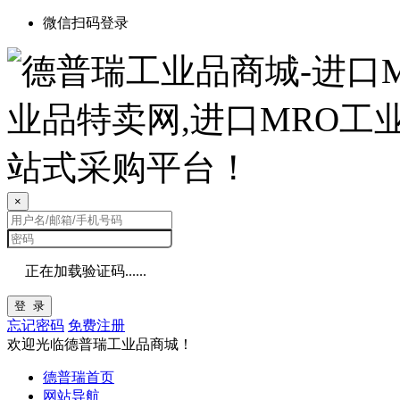
微信扫码登录
×
正在加载验证码......
登 录
忘记密码
免费注册
欢迎光临德普瑞工业品商城！
德普瑞首页
网站导航