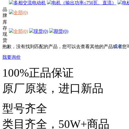
多相交流电动机
电机（输出功率≤750瓦、直流）
电
品
全部(0)
牌
库
存
全部(0)
现货(0)
期货(0)
现
货
抱歉，没有找到匹配的产品，您可以去查看其他的产品
或者
您
我要询价
100%正品保证
原厂原装，进口新品
型号齐全
类目齐全，50W+商品