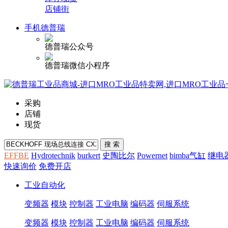
店铺街
手机德普瑞
德普瑞公众号
德普瑞微信小程序
采购
店铺
现货
EFFBE
Hydrotechnik
burkert
史陶比尔
Powernet
bimba气缸
继电
快速询价
免费开店
工业自动化
变频器
模块
控制器
工业电脑
编码器
伺服系统
变频器
模块
控制器
工业电脑
编码器
伺服系统