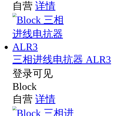
自营
详情
三相进线电抗器 ALR3
登录可见
Block
自营
详情