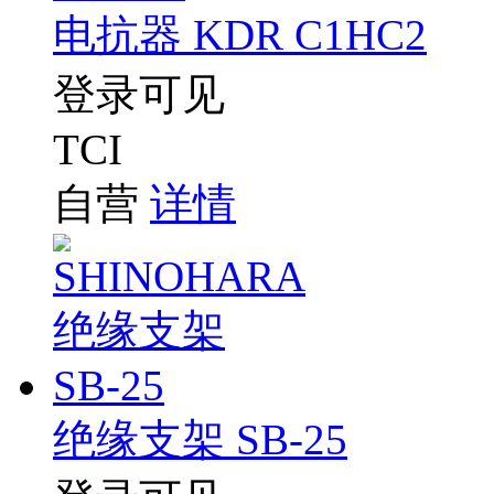
电抗器 KDR C1HC2
登录可见
TCI
自营
详情
绝缘支架 SB-25