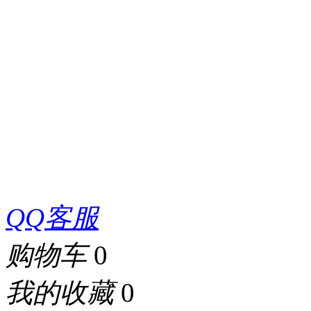
QQ客服
购物车
0
我的收藏
0