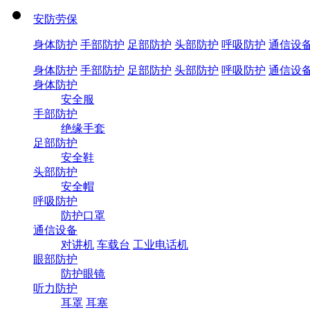
安防劳保
身体防护
手部防护
足部防护
头部防护
呼吸防护
通信设
身体防护
手部防护
足部防护
头部防护
呼吸防护
通信设
身体防护
安全服
手部防护
绝缘手套
足部防护
安全鞋
头部防护
安全帽
呼吸防护
防护口罩
通信设备
对讲机
车载台
工业电话机
眼部防护
防护眼镜
听力防护
耳罩
耳塞