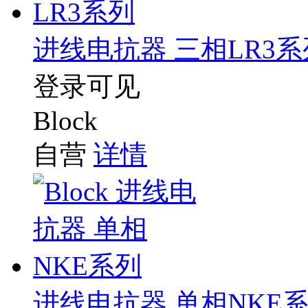
进线电抗器 三相LR3系
登录可见
Block
自营
详情
进线电抗器 单相NKE