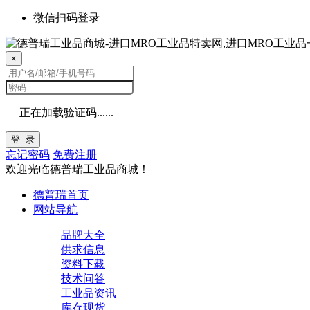
微信扫码登录
×
正在加载验证码......
登 录
忘记密码
免费注册
欢迎光临德普瑞工业品商城！
德普瑞首页
网站导航
品牌大全
供求信息
资料下载
技术问答
工业品资讯
库存现货