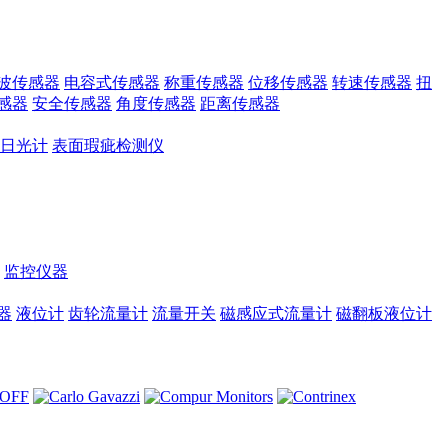
波传感器
电容式传感器
称重传感器
位移传感器
转速传感器
扭
感器
安全传感器
角度传感器
距离传感器
日光计
表面瑕疵检测仪
监控仪器
器
液位计
齿轮流量计
流量开关
磁感应式流量计
磁翻板液位计