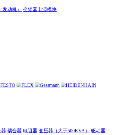
（发动机）
变频器电源模块
流器
耦合器
电阻器
变压器（大于500KVA）
驱动器