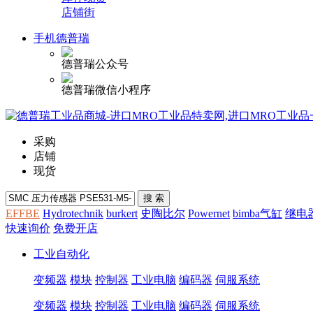
店铺街
手机德普瑞
德普瑞公众号
德普瑞微信小程序
采购
店铺
现货
EFFBE
Hydrotechnik
burkert
史陶比尔
Powernet
bimba气缸
继电
快速询价
免费开店
工业自动化
变频器
模块
控制器
工业电脑
编码器
伺服系统
变频器
模块
控制器
工业电脑
编码器
伺服系统