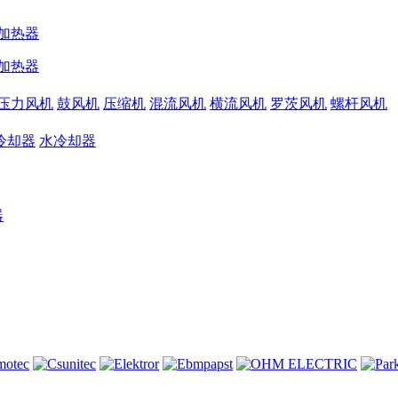
加热器
加热器
压力风机
鼓风机
压缩机
混流风机
横流风机
罗茨风机
螺杆风机
冷却器
水冷却器
器