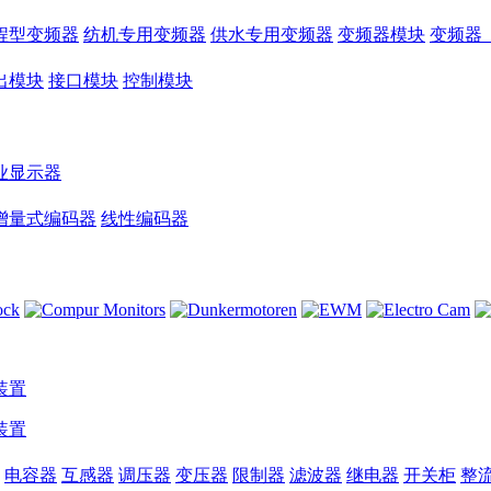
程型变频器
纺机专用变频器
供水专用变频器
变频器模块
变频器
出模块
接口模块
控制模块
业显示器
增量式编码器
线性编码器
装置
装置
电容器
互感器
调压器
变压器
限制器
滤波器
继电器
开关柜
整