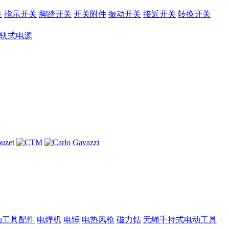
关
指示开关
脚踏开关
开关附件
振动开关
接近开关
转换开关
导轨式电源
动工具配件
电焊机
电锤
电热风枪
磁力钻
无绳手持式电动工具