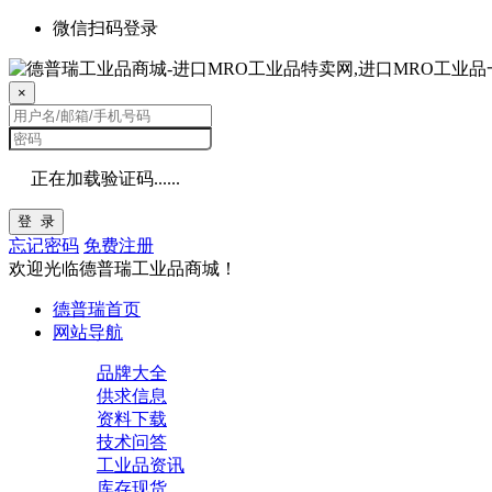
微信扫码登录
×
正在加载验证码......
登 录
忘记密码
免费注册
欢迎光临德普瑞工业品商城！
德普瑞首页
网站导航
品牌大全
供求信息
资料下载
技术问答
工业品资讯
库存现货