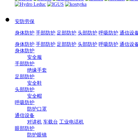
安防劳保
身体防护
手部防护
足部防护
头部防护
呼吸防护
通信设
身体防护
手部防护
足部防护
头部防护
呼吸防护
通信设
身体防护
安全服
手部防护
绝缘手套
足部防护
安全鞋
头部防护
安全帽
呼吸防护
防护口罩
通信设备
对讲机
车载台
工业电话机
眼部防护
防护眼镜