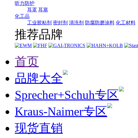
听力防护
耳罩
耳塞
化工品
工业胶粘剂
密封剂
清洗剂
防腐防磨涂料
化工材料
推荐品牌
首页
品牌大全
Sprecher+Schuh专区
Kraus-Naimer专区
现货直销