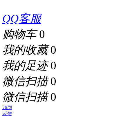
QQ客服
购物车
0
我的收藏
0
我的足迹
0
微信扫描
0
微信扫描
0
顶部
反馈