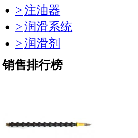
>
注油器
>
润滑系统
>
润滑剂
销售排行榜