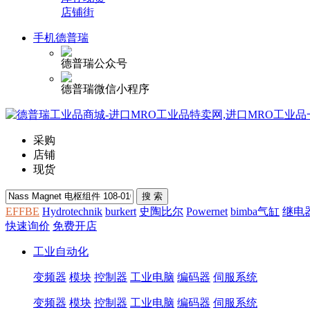
店铺街
手机德普瑞
德普瑞公众号
德普瑞微信小程序
采购
店铺
现货
EFFBE
Hydrotechnik
burkert
史陶比尔
Powernet
bimba气缸
继电
快速询价
免费开店
工业自动化
变频器
模块
控制器
工业电脑
编码器
伺服系统
变频器
模块
控制器
工业电脑
编码器
伺服系统