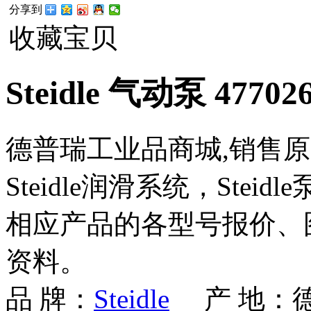
分享到
收藏宝贝
Steidle 气动泵 47702
德普瑞工业品商城,销售原装正品
Steidle润滑系统，Ste
相应产品的各型号报价、
资料。
品 牌：
Steidle
产 地：