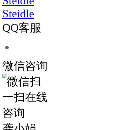
Steidle
QQ客服
微信咨询
龚小娟