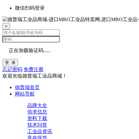
微信扫码登录
×
正在加载验证码......
登 录
忘记密码
免费注册
欢迎光临德普瑞工业品商城！
德普瑞首页
网站导航
品牌大全
供求信息
资料下载
技术问答
工业品资讯
库存现货