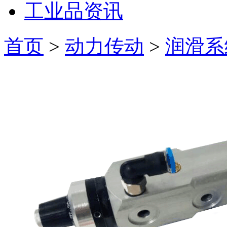
工业品资讯
首页
>
动力传动
>
润滑系