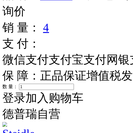
询价
销 量：
4
支 付：
微信支付
支付宝支付
网银
保 障：
正品保证
增值税发
数 量：
登录加入购物车
德普瑞自营