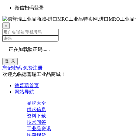
微信扫码登录
×
正在加载验证码......
登 录
忘记密码
免费注册
欢迎光临德普瑞工业品商城！
德普瑞首页
网站导航
品牌大全
供求信息
资料下载
技术问答
工业品资讯
库存现货