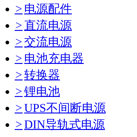
>
电源配件
>
直流电源
>
交流电源
>
电池充电器
>
转换器
>
锂电池
>
UPS不间断电源
>
DIN导轨式电源