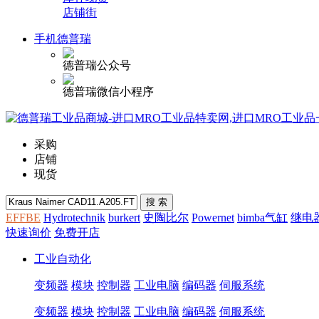
店铺街
手机德普瑞
德普瑞公众号
德普瑞微信小程序
采购
店铺
现货
EFFBE
Hydrotechnik
burkert
史陶比尔
Powernet
bimba气缸
继电
快速询价
免费开店
工业自动化
变频器
模块
控制器
工业电脑
编码器
伺服系统
变频器
模块
控制器
工业电脑
编码器
伺服系统