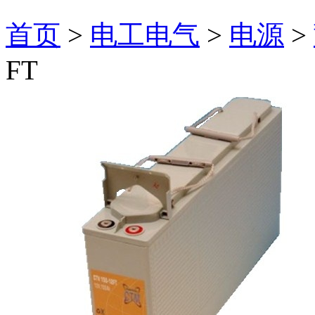
首页
>
电工电气
>
电源
>
FT