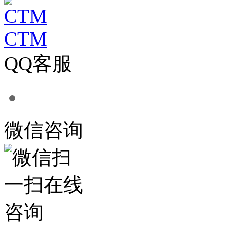
CTM
QQ客服
微信咨询