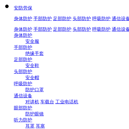
安防劳保
身体防护
手部防护
足部防护
头部防护
呼吸防护
通信设
身体防护
手部防护
足部防护
头部防护
呼吸防护
通信设
身体防护
安全服
手部防护
绝缘手套
足部防护
安全鞋
头部防护
安全帽
呼吸防护
防护口罩
通信设备
对讲机
车载台
工业电话机
眼部防护
防护眼镜
听力防护
耳罩
耳塞