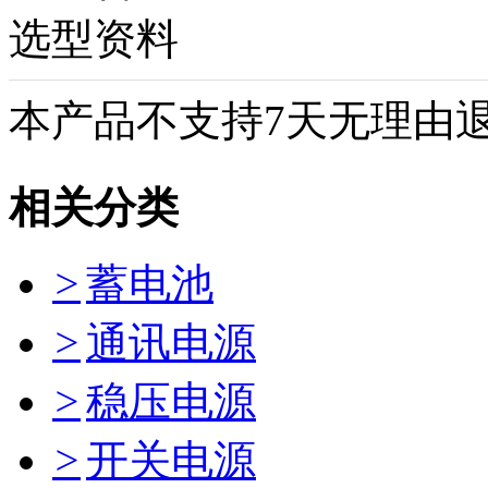
选型资料
本产品不支持7天无理由
相关分类
>
蓄电池
>
通讯电源
>
稳压电源
>
开关电源