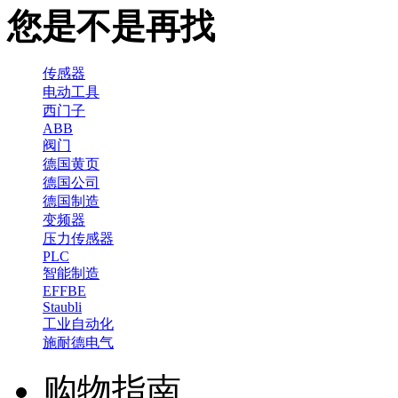
您是不是再找
传感器
电动工具
西门子
ABB
阀门
德国黄页
德国公司
德国制造
变频器
压力传感器
PLC
智能制造
EFFBE
Staubli
工业自动化
施耐德电气
购物指南