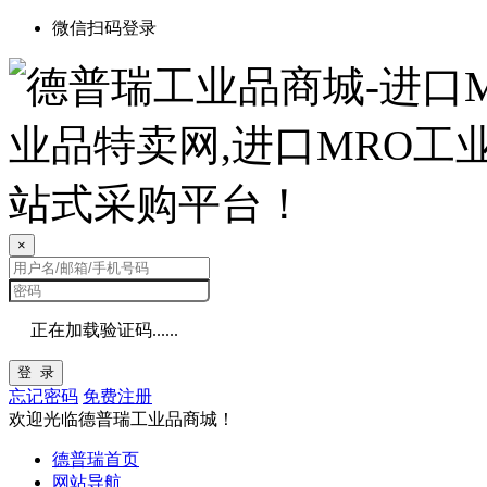
微信扫码登录
×
正在加载验证码......
登 录
忘记密码
免费注册
欢迎光临德普瑞工业品商城！
德普瑞首页
网站导航