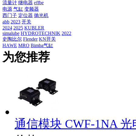
流量计
继电器
effbe
电源
气缸
变频器
西门子
定位器
抛光机
abb
2023
开关
2024
2025
KUBLER
simalube
HYDROTECHNIK
2022
史陶比尔
Flender
KN开关
HAWE
MRO
Bimba气缸
为您推荐
通信模块 CWF-1NA 