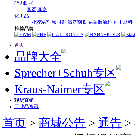
听力防护
耳罩
耳塞
化工品
工业胶粘剂
密封剂
清洗剂
防腐防磨涂料
化工材料
推荐品牌
首页
品牌大全
Sprecher+Schuh专区
Kraus-Naimer专区
现货直销
工业品资讯
首页
>
商城公告
>
通告
>