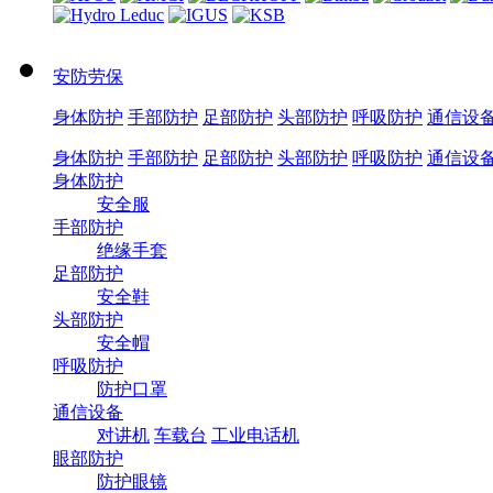
安防劳保
身体防护
手部防护
足部防护
头部防护
呼吸防护
通信设
身体防护
手部防护
足部防护
头部防护
呼吸防护
通信设
身体防护
安全服
手部防护
绝缘手套
足部防护
安全鞋
头部防护
安全帽
呼吸防护
防护口罩
通信设备
对讲机
车载台
工业电话机
眼部防护
防护眼镜