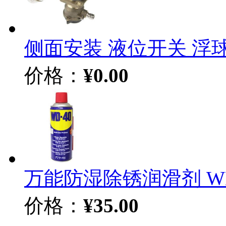
侧面安装 液位开关 浮球开关
价格：
¥0.00
万能防湿除锈润滑剂 WD-4
价格：
¥35.00