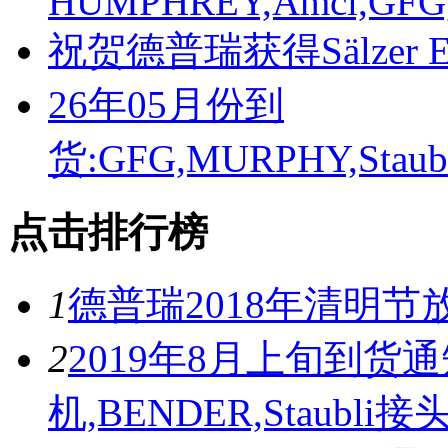
HUMPHREY,Amci,GFG,P
祝贺德普瑞获得Sälzer El
26年05月份到
货:GFG,MURPHY,Staub
点击排行榜
1
德普瑞2018年清明节
2
2019年8月上旬到货通知
机,BENDER,Staubli接头