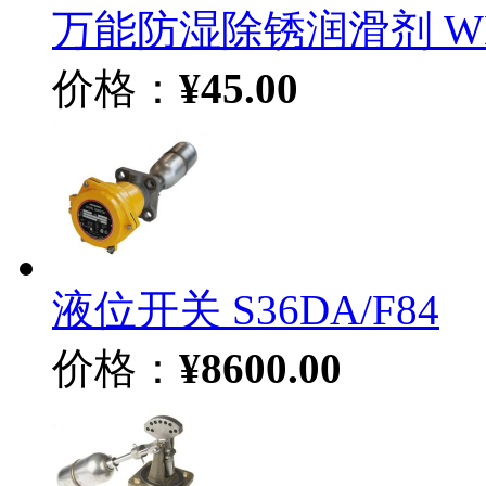
万能防湿除锈润滑剂 WD-4
价格：
¥45.00
液位开关 S36DA/F84
价格：
¥8600.00