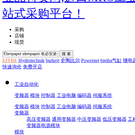
采购
店铺
现货
EFFBE
Hydrotechnik
burkert
史陶比尔
Powernet
bimba气缸
继电
快速询价
免费开店
工业自动化
变频器
模块
控制器
工业电脑
编码器
伺服系统
变频器
模块
控制器
工业电脑
编码器
伺服系统
变频器
高压变频器
通用变频器
中压变频器
低压变频器
工
变频器电源模块
模块