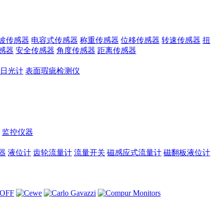
波传感器
电容式传感器
称重传感器
位移传感器
转速传感器
扭
感器
安全传感器
角度传感器
距离传感器
日光计
表面瑕疵检测仪
监控仪器
器
液位计
齿轮流量计
流量开关
磁感应式流量计
磁翻板液位计