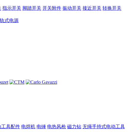
关
指示开关
脚踏开关
开关附件
振动开关
接近开关
转换开关
导轨式电源
动工具配件
电焊机
电锤
电热风枪
磁力钻
无绳手持式电动工具