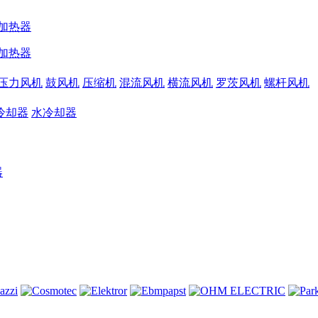
加热器
加热器
压力风机
鼓风机
压缩机
混流风机
横流风机
罗茨风机
螺杆风机
冷却器
水冷却器
器