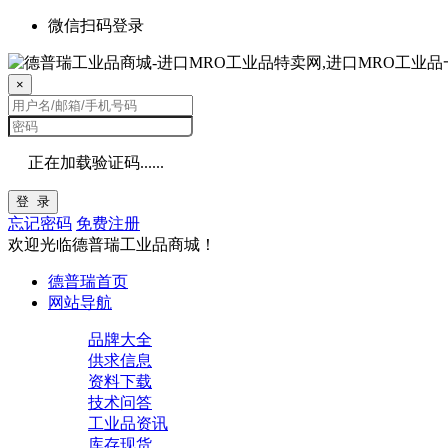
微信扫码登录
×
正在加载验证码......
登 录
忘记密码
免费注册
欢迎光临德普瑞工业品商城！
德普瑞首页
网站导航
品牌大全
供求信息
资料下载
技术问答
工业品资讯
库存现货