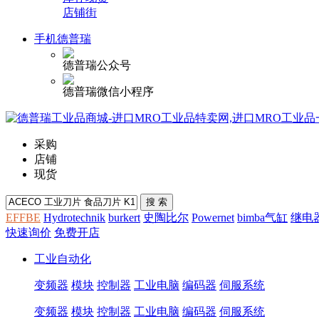
店铺街
手机德普瑞
德普瑞公众号
德普瑞微信小程序
采购
店铺
现货
EFFBE
Hydrotechnik
burkert
史陶比尔
Powernet
bimba气缸
继电
快速询价
免费开店
工业自动化
变频器
模块
控制器
工业电脑
编码器
伺服系统
变频器
模块
控制器
工业电脑
编码器
伺服系统