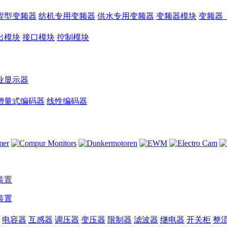
程型变频器
纺机专用变频器
供水专用变频器
变频器模块
变频器
出模块
接口模块
控制模块
业显示器
增量式编码器
线性编码器
装置
装置
电容器
互感器
调压器
变压器
限制器
滤波器
继电器
开关柜
整