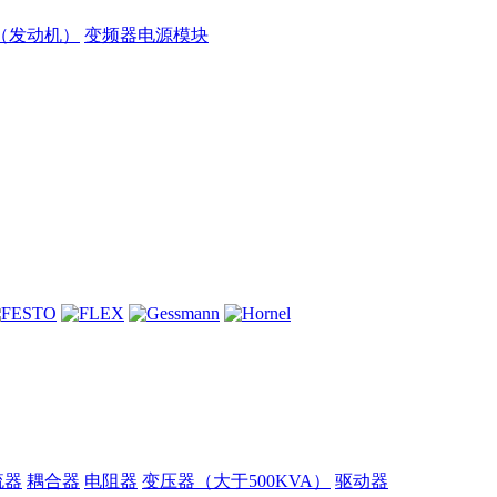
（发动机）
变频器电源模块
流器
耦合器
电阻器
变压器（大于500KVA）
驱动器