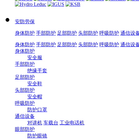
安防劳保
身体防护
手部防护
足部防护
头部防护
呼吸防护
通信设
身体防护
手部防护
足部防护
头部防护
呼吸防护
通信设
身体防护
安全服
手部防护
绝缘手套
足部防护
安全鞋
头部防护
安全帽
呼吸防护
防护口罩
通信设备
对讲机
车载台
工业电话机
眼部防护
防护眼镜