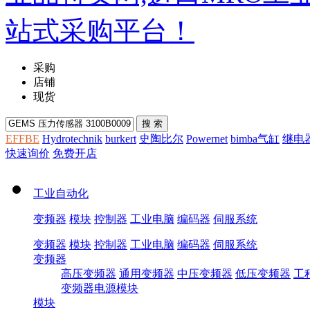
采购
店铺
现货
EFFBE
Hydrotechnik
burkert
史陶比尔
Powernet
bimba气缸
继电
快速询价
免费开店
工业自动化
变频器
模块
控制器
工业电脑
编码器
伺服系统
变频器
模块
控制器
工业电脑
编码器
伺服系统
变频器
高压变频器
通用变频器
中压变频器
低压变频器
工
变频器电源模块
模块