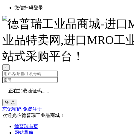
微信扫码登录
×
正在加载验证码......
登 录
忘记密码
免费注册
欢迎光临德普瑞工业品商城！
德普瑞首页
网站导航