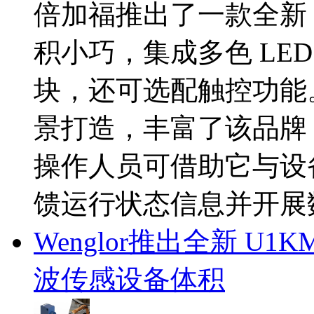
倍加福推出了一款全新 I
积小巧，集成多色 LE
块，还可选配触控功能
景打造，丰富了该品牌 I
操作人员可借助它与设
馈运行状态信息并开展
Wenglor推出全新 U
波传感设备体积