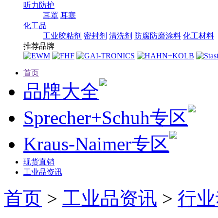
听力防护
耳罩
耳塞
化工品
工业胶粘剂
密封剂
清洗剂
防腐防磨涂料
化工材料
推荐品牌
首页
品牌大全
Sprecher+Schuh专区
Kraus-Naimer专区
现货直销
工业品资讯
首页
>
工业品资讯
>
行业