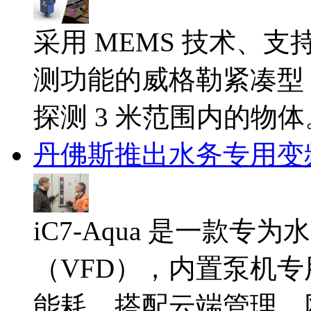
采用 MEMS 技术、支持
测功能的威格勒紧凑型 
探测 3 米范围内的物体
丹佛斯推出水务专用变
iC7‑Aqua 是一款
（VFD），内置泵机
能耗。搭配云端管理、