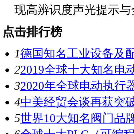
现高辨识度声光提示与
点击排行榜
1
德国知名工业设备及
2
2019全球十大知名
3
2020年全球电动执
4
中美经贸会谈再获突破
5
世界10大知名阀门品