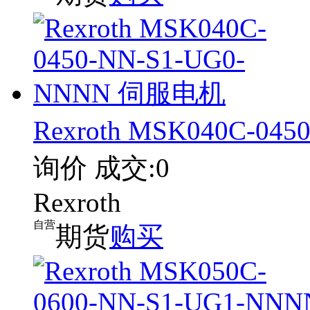
Rexroth MSK040C-0
询价
成交:0
Rexroth
自营
期货
购买