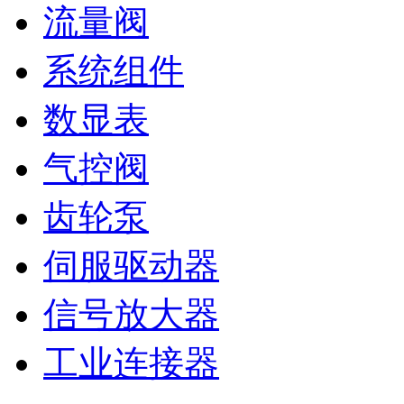
流量阀
系统组件
数显表
气控阀
齿轮泵
伺服驱动器
信号放大器
工业连接器