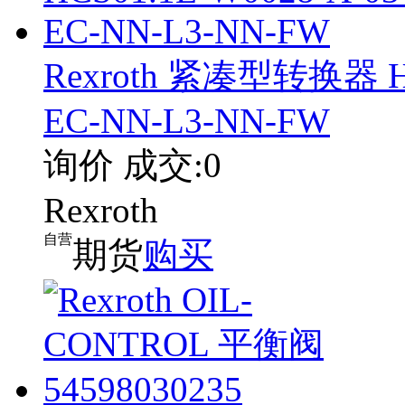
Rexroth 紧凑型转换器 HCS
EC-NN-L3-NN-FW
询价
成交:0
Rexroth
自营
期货
购买