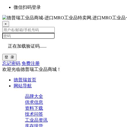
微信扫码登录
×
正在加载验证码......
登 录
忘记密码
免费注册
欢迎光临德普瑞工业品商城！
德普瑞首页
网站导航
品牌大全
供求信息
资料下载
技术问答
工业品资讯
库存现货