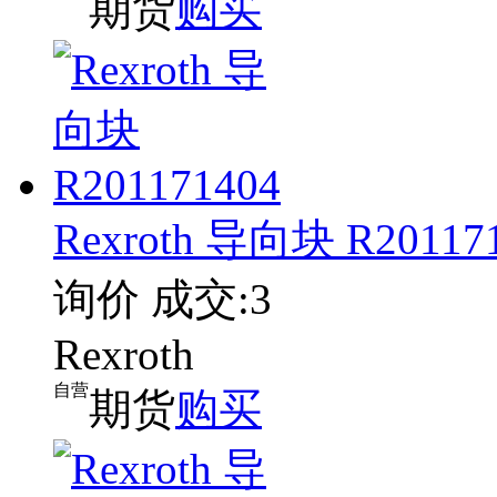
期货
购买
Rexroth 导向块 R20117
询价
成交:3
Rexroth
自营
期货
购买