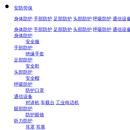
安防劳保
身体防护
手部防护
足部防护
头部防护
呼吸防护
通信设
身体防护
手部防护
足部防护
头部防护
呼吸防护
通信设
身体防护
安全服
手部防护
绝缘手套
足部防护
安全鞋
头部防护
安全帽
呼吸防护
防护口罩
通信设备
对讲机
车载台
工业电话机
眼部防护
防护眼镜
听力防护
耳罩
耳塞