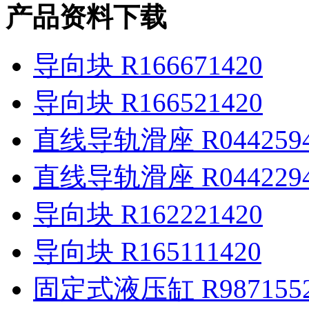
产品资料下载
导向块 R166671420
导向块 R166521420
直线导轨滑座 R0442594
直线导轨滑座 R0442294
导向块 R162221420
导向块 R165111420
固定式液压缸 R9871552