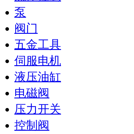
泵
阀门
五金工具
伺服电机
液压油缸
电磁阀
压力开关
控制阀