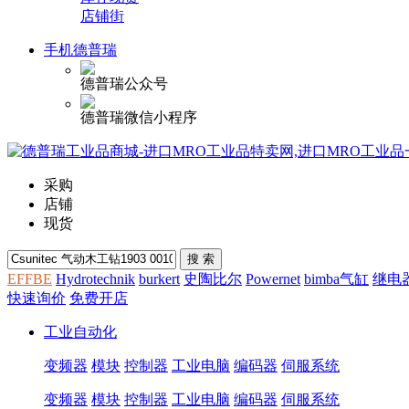
店铺街
手机德普瑞
德普瑞公众号
德普瑞微信小程序
采购
店铺
现货
EFFBE
Hydrotechnik
burkert
史陶比尔
Powernet
bimba气缸
继电
快速询价
免费开店
工业自动化
变频器
模块
控制器
工业电脑
编码器
伺服系统
变频器
模块
控制器
工业电脑
编码器
伺服系统