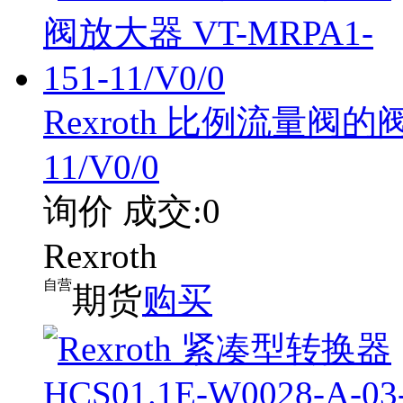
Rexroth 比例流量阀的阀
11/V0/0
询价
成交:0
Rexroth
自营
期货
购买