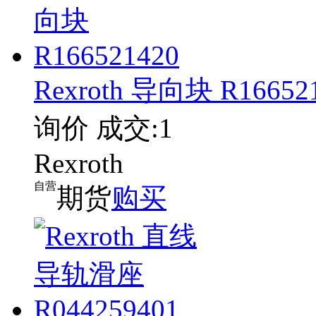
Rexroth 导向块 R16652
询价
成交:1
Rexroth
自营
期货
购买