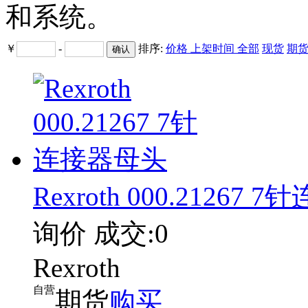
和系统。
￥
-
排序:
价格
上架时间
全部
现货
期
Rexroth 000.21267
询价
成交:0
Rexroth
自营
期货
购买